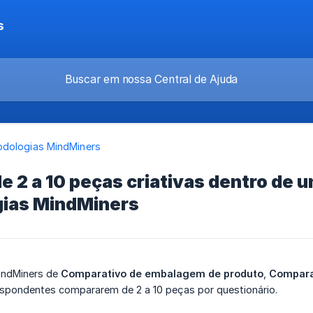
s
dologias MindMiners
 2 a 10 peças criativas dentro de u
ias MindMiners
indMiners de
Comparativo de embalagem de produto
,
Comparat
spondentes compararem de 2 a 10 peças por questionário.