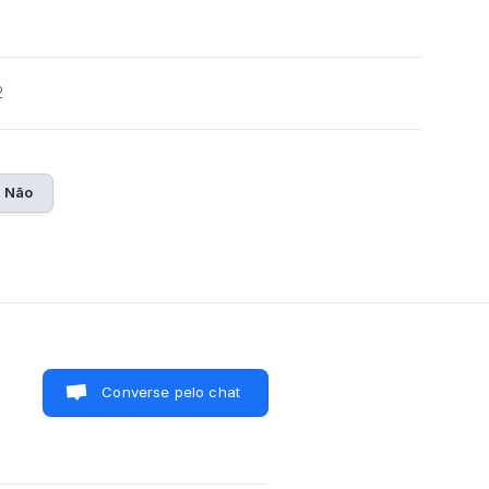
2
Não
Converse pelo chat