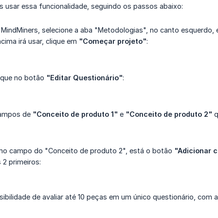
s usar essa funcionalidade, seguindo os passos abaixo:
MindMiners, selecione a aba "Metodologias", no canto esquerdo, 
ima irá usar, clique em
"Começar projeto"
:
lique no botão
"Editar Questionário"
:
campos de
"Conceito de produto 1"
e
"Conceito de produto 2"
q
imo campo do "Conceito de produto 2", está o botão
"Adicionar c
 2 primeiros:
ibilidade de avaliar até 10 peças em um único questionário, com 