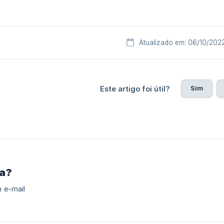
Atualizado em: 06/10/202
Sim
Este artigo foi útil?
ra?
 e-mail