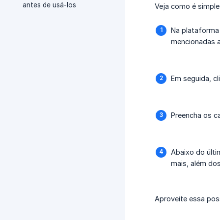
antes de usá-los
Veja como é simple
Na plataforma 
mencionadas ac
Em seguida, c
Preencha os 
Abaixo do últ
mais, além dos
Aproveite essa poss