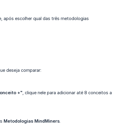
e, após escolher qual das três metodologias
ue deseja comparar:
onceito +"
, clique nele para adicionar até 8 conceitos a
as
Metodologias MindMiners
.