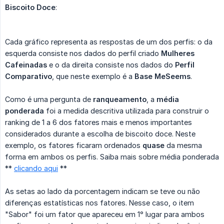
Biscoito Doce
:
Cada gráfico representa as respostas de um dos perfis: o da
esquerda consiste nos dados do perfil criado
Mulheres 
Cafeinadas
e o da direita consiste nos dados do
Perfil 
Comparativo
, que neste exemplo é a
Base MeSeems
.
Como é uma pergunta de
ranqueamento
, a
média 
ponderada
foi a medida descritiva utilizada para construir o
ranking de 1 a 6 dos fatores mais e menos importantes
considerados durante a escolha de biscoito doce. Neste
exemplo, os fatores ficaram ordenados
quase
da mesma
forma em ambos os perfis. Saiba mais sobre média ponderada
**
clicando aqui
**
As setas ao lado da porcentagem indicam se teve ou não
diferenças estatísticas nos fatores. Nesse caso, o item
"Sabor" foi um fator que apareceu em 1° lugar para ambos