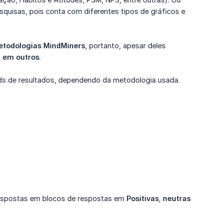
esquisas, pois conta com diferentes tipos de gráficos e
etodologias MindMiners
, portanto, apesar deles
 em outros
.
ds de resultados, dependendo da metodologia usada.
respostas em blocos de respostas em
Positivas
,
neutras