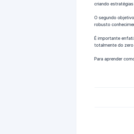
criando estratégias
O segundo objetiv
robusto conhecimen
É importante enfat
totalmente do zero
Para aprender como u