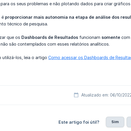
 para os seus problemas e não plotando dados para criar gráficos
o é
proporcionar mais autonomia na etapa de análise dos resu
to técnico de pesquisa.
izar que os
Dashboards de Resultados
funcionam
somente
com
 não são contemplados com esses relatórios analíticos.
tilizá-los, leia o artigo
Como acessar os Dashboards de Result
Atualizado em: 06/10/202
Sim
Este artigo foi útil?