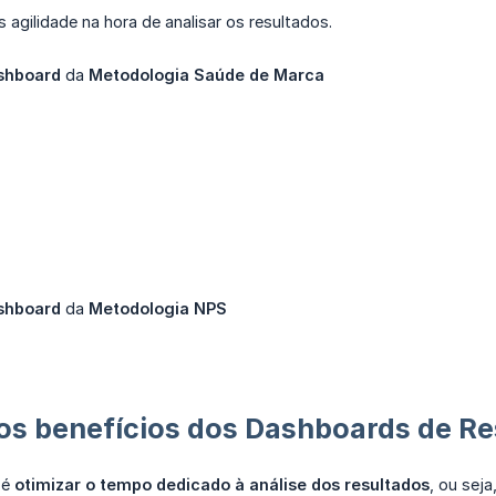
s agilidade na hora de analisar os resultados.
shboard
da
Metodologia Saúde de Marca
shboard
da
Metodologia
NPS
os benefícios dos Dashboards de R
 é
otimizar o tempo dedicado à análise dos resultados
, ou sej