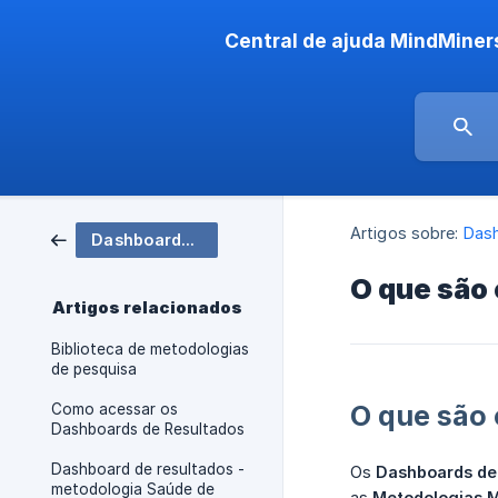
Central de ajuda MindMiner
Artigos sobre:
Dash
Dashboards de Resultados
O que são
Artigos relacionados
Biblioteca de metodologias
de pesquisa
O que são
Como acessar os
Dashboards de Resultados
Dashboard de resultados -
Os
Dashboards de
metodologia Saúde de
as
Metodologias 