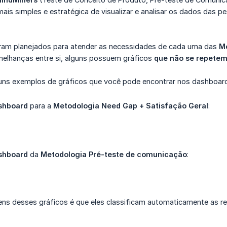
ais simples e estratégica de visualizar e analisar os dados das p
am planejados para atender as necessidades de cada uma das
M
elhanças entre si, alguns possuem gráficos
que não se repetem
ns exemplos de gráficos que você pode encontrar nos dashboar
shboard
para a
Metodologia Need Gap + Satisfação Geral
:
shboard
da
Metodologia Pré-teste de comunicação
:
ns desses gráficos é que eles classificam automaticamente as 