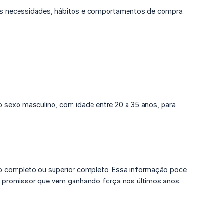
uas necessidades, hábitos e comportamentos de compra.
 sexo masculino, com idade entre 20 a 35 anos, para
o completo ou superior completo. Essa informação pode
o promissor que vem ganhando força nos últimos anos.