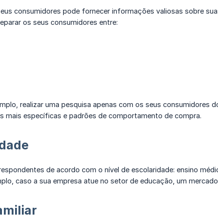
 seus consumidores pode fornecer informações valiosas sobre s
eparar os seus consumidores entre:
mplo, realizar uma pesquisa apenas com os seus consumidores do
as mais específicas e padrões de comportamento de compra.
idade
espondentes de acordo com o nível de escolaridade: ensino médi
emplo, caso a sua empresa atue no setor de educação, um mercad
amiliar