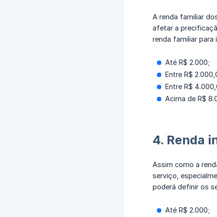
A renda familiar d
afetar a precifica
renda familiar para
Até R$ 2.000;
Entre R$ 2.000,
Entre R$ 4.000,
Acima de R$ 8.0
4. Renda i
Assim como a renda
serviço, especial
poderá definir os s
Até R$ 2.000;