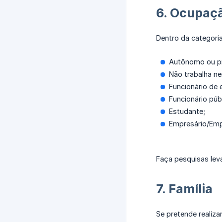
6. Ocupaç
Dentro da categori
Autônomo ou pro
Não trabalha n
Funcionário de 
Funcionário púb
Estudante;
Empresário/Emp
Faça pesquisas lev
7. Família
Se pretende realiz