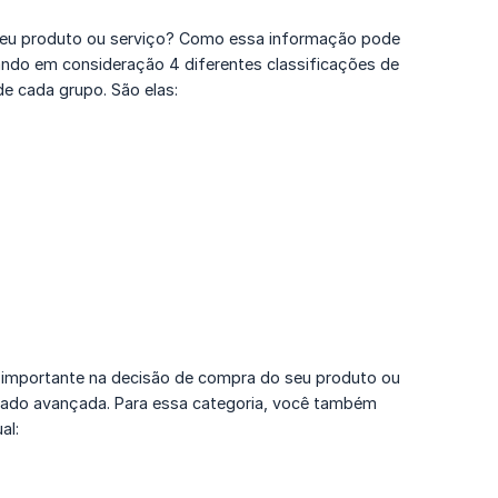
 seu produto ou serviço? Como essa informação pode
ando em consideração 4 diferentes classificações de
de cada grupo. São elas:
r importante na decisão de compra do seu produto ou
ado avançada. Para essa categoria, você também
al: