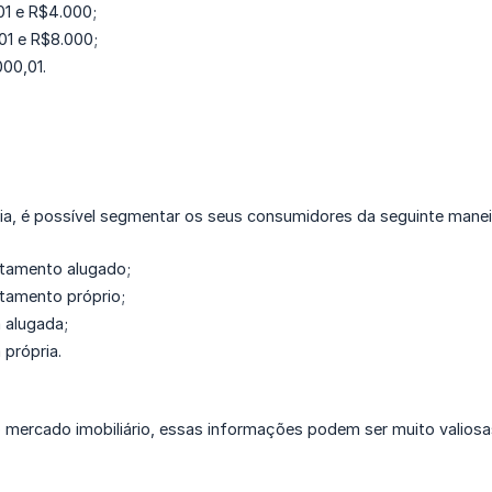
01 e R$4.000;
01 e R$8.000;
00,01.
ia, é possível segmentar os seus consumidores da seguinte manei
tamento alugado;
amento próprio;
 alugada;
própria.
o mercado imobiliário, essas informações podem ser muito valiosa