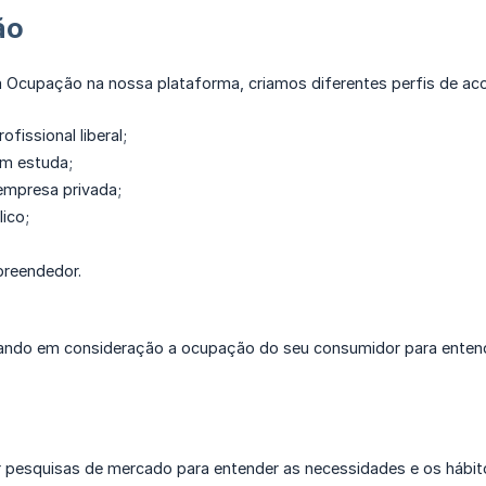
ão
a Ocupação na nossa plataforma, criamos diferentes perfis de a
fissional liberal;
em estuda;
empresa privada;
lico;
reendedor.
ando em consideração a ocupação do seu consumidor para entender 
ar pesquisas de mercado para entender as necessidades e os hábi