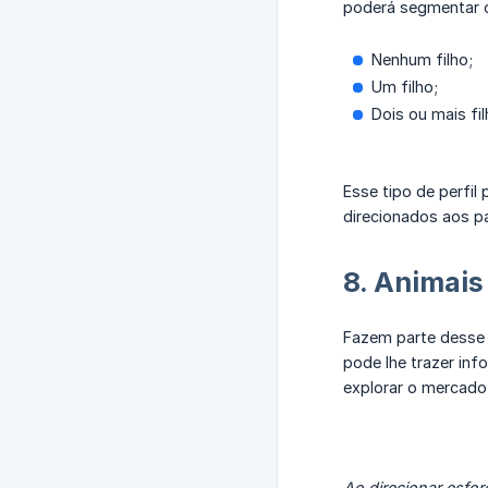
poderá segmentar o
Nenhum filho;
Um filho;
Dois ou mais fil
Esse tipo de perfil
direcionados aos pa
8. Animais
Fazem parte desse 
pode lhe trazer in
explorar o mercado
Ao direcionar esfo