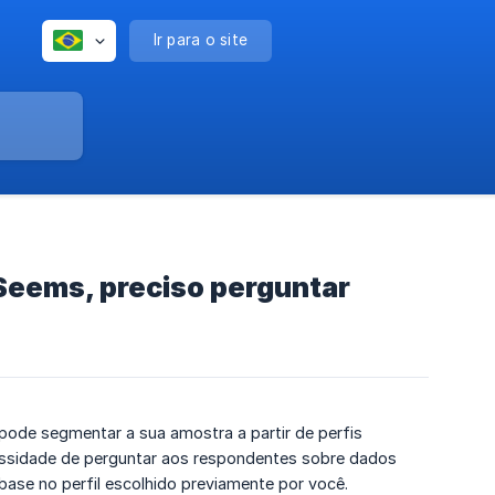
Ir para o site
eSeems, preciso perguntar
 pode segmentar a sua amostra a partir de perfis
ssidade de perguntar aos respondentes sobre dados
ase no perfil escolhido previamente por você.