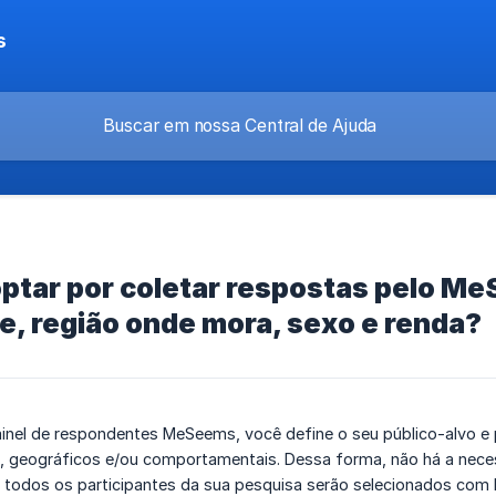
s
optar por coletar respostas pelo M
e, região onde mora, sexo e renda?
painel de respondentes MeSeems, você define o seu público-alvo e
 geográficos e/ou comportamentais. Dessa forma, não há a nece
 todos os participantes da sua pesquisa serão selecionados com b