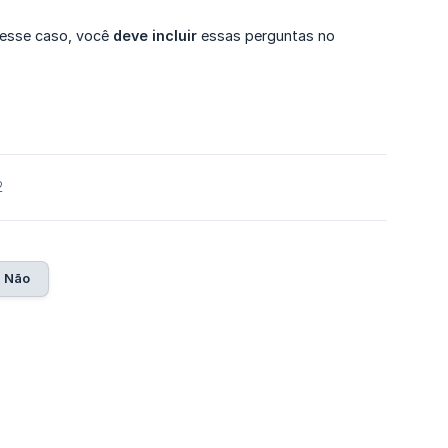
Nesse caso, você
deve incluir
essas perguntas no
2
Não