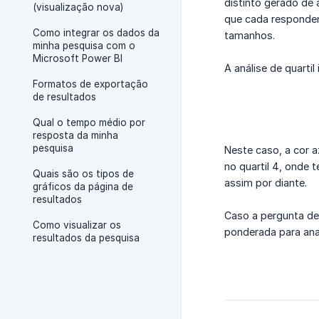
distinto gerado de
(visualização nova)
que cada respondent
Como integrar os dados da
tamanhos.
minha pesquisa com o
Microsoft Power BI
A análise de quarti
Formatos de exportação
de resultados
Qual o tempo médio por
resposta da minha
pesquisa
Neste caso, a cor a
no quartil 4, onde
Quais são os tipos de
assim por diante.
gráficos da página de
resultados
Caso a pergunta de 
Como visualizar os
ponderada para anal
resultados da pesquisa