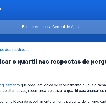
s
ise dos resultados
sar o quartil nas respostas de pe
anqueamento
que possuem lógica de espelhamento ou que o taman
 de alternativas, recomenda-se utilizar o
quartil
para analisar os 
licar uma lógica de espelhamento em uma pergunta de ranking, ca