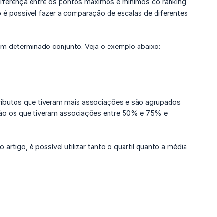
 diferença entre os pontos máximos e mínimos do ranking
ão é possível fazer a comparação de escalas de diferentes
 um determinado conjunto. Veja o exemplo abaixo:
atributos que tiveram mais associações e são agrupados
são os que tiveram associações entre 50% e 75% e
rtigo, é possível utilizar tanto o quartil quanto a média