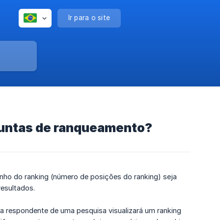
Ir para o site
rguntas de ranqueamento?
ho do ranking (número de posições do ranking) seja
resultados.
da respondente de uma pesquisa visualizará um ranking