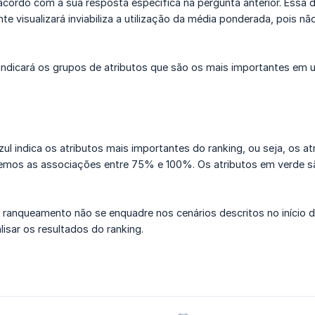
 acordo com a sua resposta específica na pergunta anterior. Essa
e visualizará inviabiliza a utilização da média ponderada, pois n
l indicará os grupos de atributos que são os mais importantes em
zul indica os atributos mais importantes do ranking, ou seja, os 
 temos as associações entre 75% e 100%. Os atributos em verde 
ranqueamento não se enquadre nos cenários descritos no início do a
isar os resultados do ranking.