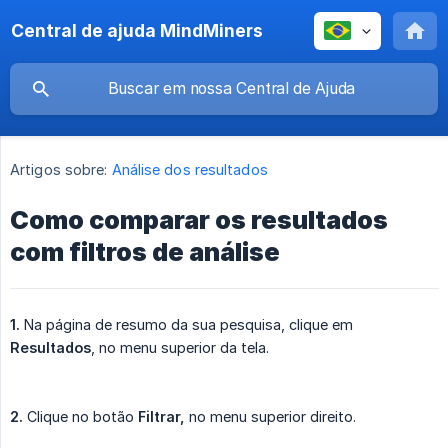
Central de ajuda MindMiners
Artigos sobre:
Análise dos resultados
Como comparar os resultados
com filtros de análise
1.
Na página de resumo da sua pesquisa, clique em
Resultados
, no menu superior da tela.
2.
Clique no botão
Filtrar,
no menu superior direito.