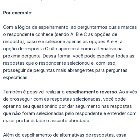
Por exemplo
:
Com a lógica de espelhamento, ao perguntarmos quais marcas
o respondente conhece (sendo A, B e C as opções de
resposta), caso ele selecione apenas as opções A e B, a
opção de resposta C não aparecerá como alternativa na
próxima pergunta. Dessa forma, você pode espelhar todas as
respostas que o respondente selecionou e, com isso,
prosseguir de perguntas mais abrangentes para perguntas
específicas.
Também é possível realizar o
espelhamento reverso
. Ao invés
de prosseguir com as respostas selecionadas, você pode
optar no seu questionário por dar seguimento nas respostas
que
não
foram selecionadas pelo respondente e entender com
maior profundidade o assunto abordado.
Além do espelhamento de alternativas de respostas, essa