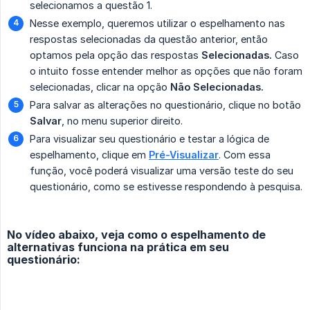
selecionamos a questão 1.
Nesse exemplo, queremos utilizar o espelhamento nas
respostas selecionadas da questão anterior, então
optamos pela opção das respostas
Selecionadas.
Caso
o intuito fosse entender melhor as opções que não foram
selecionadas, clicar na opção
Não Selecionadas.
Para salvar as alterações no questionário, clique no botão
Salvar
, no menu superior direito.
Para visualizar seu questionário e testar a lógica de
espelhamento, clique em
Pré-Visualizar
. Com essa
função, você poderá visualizar uma versão teste do seu
questionário, como se estivesse respondendo à pesquisa.
No vídeo abaixo, veja como o espelhamento de
alternativas funciona na prática em seu
questionário: