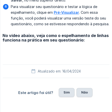
Salvar
, no menu superior direito.
Para visualizar seu questionário e testar a lógica de
espelhamento, clique em
Pré-Visualizar
. Com essa
função, você poderá visualizar uma versão teste do seu
questionário, como se estivesse respondendo à pesquisa.
No vídeo abaixo, veja como o espelhamento de linhas
funciona na prática em seu questionário:
Atualizado em: 16/04/2024
Sim
Não
Este artigo foi útil?