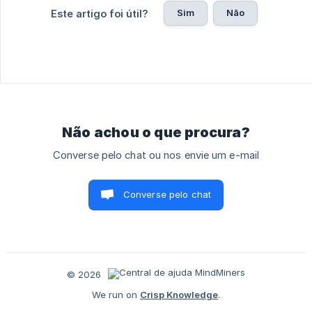
Sim
Não
Este artigo foi útil?
Não achou o que procura?
Converse pelo chat ou nos envie um e-mail
Converse pelo chat
© 2026
We run on
Crisp Knowledge
.